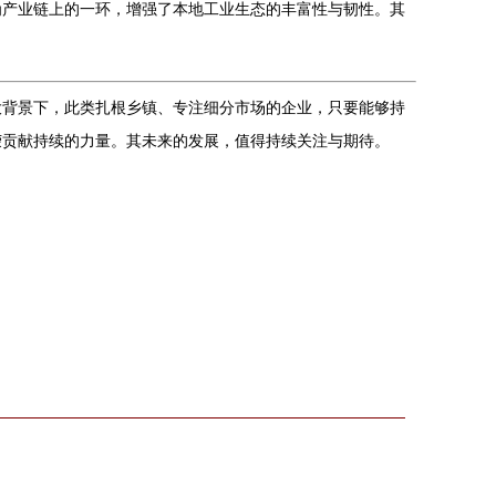
为产业链上的一环，增强了本地工业生态的丰富性与韧性。其
大背景下，此类扎根乡镇、专注细分市场的企业，只要能够持
荣贡献持续的力量。其未来的发展，值得持续关注与期待。