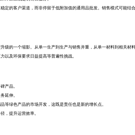
立稳定的客户渠道，而非停留于低附加值的通用品批发。销售模式可能结
型升级的一个缩影。从单一生产到生产与销售并重，从单一材料到相关材
压力以及环保要求日益提高等普遍性挑战。
口碑产品。
服务延伸。
制品等绿色产品的市场开发，这既是责任也是新的增长点。
半径，提升运营效率。