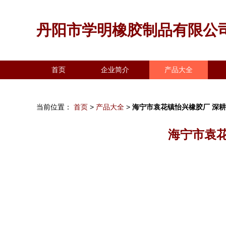
丹阳市学明橡胶制品有限公
首页
企业简介
产品大全
当前位置：
首页
>
产品大全
>
海宁市袁花镇怡兴橡胶厂 深
海宁市袁