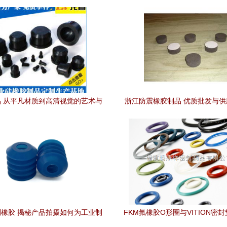
 从平凡材质到高清视觉的艺术与
浙江防震橡胶制品 优质批发与
技术融合
直供保障品质
橡胶 揭秘产品拍摄如何为工业制
FKM氟橡胶O形圈与VITION密封