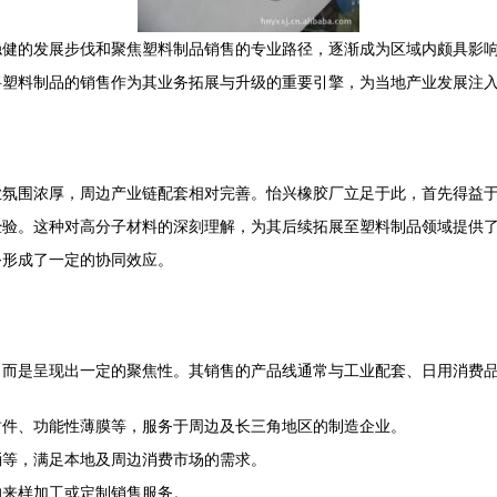
稳健的发展步伐和聚焦塑料制品销售的专业路径，逐渐成为区域内颇具影
将塑料制品的销售作为其业务拓展与升级的重要引擎，为当地产业发展注
业氛围浓厚，周边产业链配套相对完善。怡兴橡胶厂立足于此，首先得益
经验。这种对高分子材料的深刻理解，为其后续拓展至塑料制品领域提供
务形成了一定的协同效应。
，而是呈现出一定的聚焦性。其销售的产品线通常与工业配套、日用消费
封件、功能性薄膜等，服务于周边及长三角地区的制造企业。
桶等，满足本地及周边消费市场的需求。
的来样加工或定制销售服务。