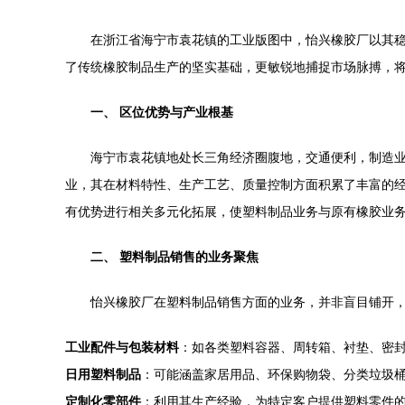
在浙江省海宁市袁花镇的工业版图中，怡兴橡胶厂以其
了传统橡胶制品生产的坚实基础，更敏锐地捕捉市场脉搏，
一、 区位优势与产业根基
海宁市袁花镇地处长三角经济圈腹地，交通便利，制造
业，其在材料特性、生产工艺、质量控制方面积累了丰富的
有优势进行相关多元化拓展，使塑料制品业务与原有橡胶业
二、 塑料制品销售的业务聚焦
怡兴橡胶厂在塑料制品销售方面的业务，并非盲目铺开
工业配件与包装材料
：如各类塑料容器、周转箱、衬垫、密
日用塑料制品
：可能涵盖家居用品、环保购物袋、分类垃圾
定制化零部件
：利用其生产经验，为特定客户提供塑料零件