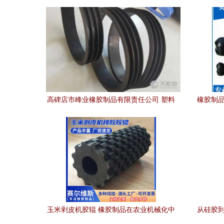
高碑店市峰业橡胶制品有限责任公司 塑料
橡胶制品
制品销售新篇章
玉米剥皮机胶辊 橡胶制品在农业机械化中
从硅胶到