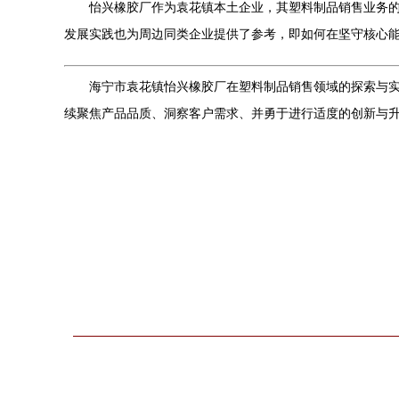
怡兴橡胶厂作为袁花镇本土企业，其塑料制品销售业务
发展实践也为周边同类企业提供了参考，即如何在坚守核心
海宁市袁花镇怡兴橡胶厂在塑料制品销售领域的探索与
续聚焦产品品质、洞察客户需求、并勇于进行适度的创新与