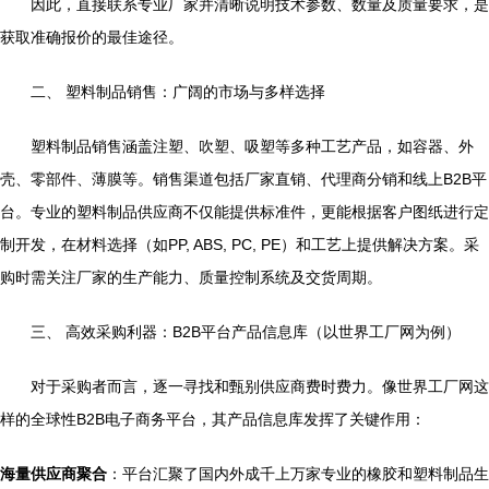
因此，直接联系专业厂家并清晰说明技术参数、数量及质量要求，是
获取准确报价的最佳途径。
二、 塑料制品销售：广阔的市场与多样选择
塑料制品销售涵盖注塑、吹塑、吸塑等多种工艺产品，如容器、外
壳、零部件、薄膜等。销售渠道包括厂家直销、代理商分销和线上B2B平
台。专业的塑料制品供应商不仅能提供标准件，更能根据客户图纸进行定
制开发，在材料选择（如PP, ABS, PC, PE）和工艺上提供解决方案。采
购时需关注厂家的生产能力、质量控制系统及交货周期。
三、 高效采购利器：B2B平台产品信息库（以世界工厂网为例）
对于采购者而言，逐一寻找和甄别供应商费时费力。像世界工厂网这
样的全球性B2B电子商务平台，其产品信息库发挥了关键作用：
海量供应商聚合
：平台汇聚了国内外成千上万家专业的橡胶和塑料制品生