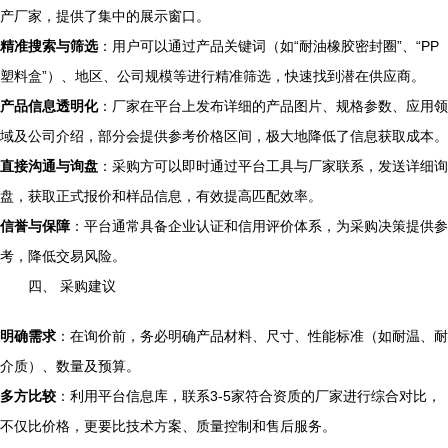
产厂家，提供了集中的展示窗口。
精准搜索与筛选
：用户可以通过产品关键词（如“耐油橡胶密封圈”、“PP
塑料盒”）、地区、公司规模等进行精准筛选，快速找到潜在供应商。
产品信息透明化
：厂家在平台上发布详细的产品图片、规格参数、应用领
域及公司介绍，部分会提供参考价格区间，极大地降低了信息获取成本。
直接沟通与询盘
：采购方可以即时通过平台工具与厂家联系，发送详细询
盘，获取正式报价和样品信息，有效提高匹配效率。
信誉与保障
：平台通常具备企业认证和信用评价体系，为采购决策提供参
考，降低交易风险。
四、 采购建议
明确需求
：在询价前，务必明确产品材料、尺寸、性能标准（如耐温、耐
介质）、数量及预算。
多方比较
：利用平台信息库，联系3-5家符合资质的厂家进行综合对比，
不仅比价格，更要比技术方案、质量控制和售后服务。