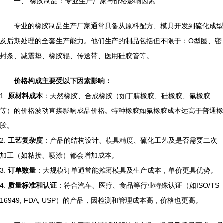
一、 橡胶制品：专业生产厂家与价格影响因素
专业的橡胶制品生产厂家通常具备从原料配方、模具开发到硫化成型
及后期处理的全套生产能力。他们生产的制品包括但不限于：O型圈、密
封条、减震垫、橡胶辊、传送带、医用硅胶管等。
价格构成主要受以下因素影响：
1.
原材料成本
：天然橡胶、合成橡胶（如丁腈橡胶、硅橡胶、氟橡胶
等）的价格波动直接影响成品价格。特种橡胶如氟橡胶成本远高于普通橡
胶。
2.
工艺复杂度
：产品的结构设计、模具精度、硫化工艺及是否需要二次
加工（如粘接、喷涂）都会增加成本。
3.
订单数量
：大规模订单通常能摊薄模具及生产成本，单价更具优势。
4.
质量标准和认证
：符合汽车、医疗、食品等行业特殊认证（如ISO/TS
16949, FDA, USP）的产品，因检测和管理成本高，价格也更高。