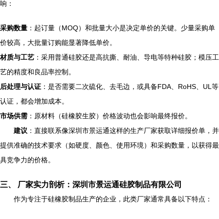
响：
采购数量
：起订量（MOQ）和批量大小是决定单价的关键。少量采购单
价较高，大批量订购能显著降低单价。
材质与工艺
：采用普通硅胶还是高抗撕、耐油、导电等特种硅胶；模压工
艺的精度和良品率控制。
后处理与认证
：是否需要二次硫化、去毛边，或具备FDA、RoHS、UL等
认证，都会增加成本。
市场供需
：原材料（硅橡胶生胶）价格波动也会影响最终报价。
建议
：直接联系像深圳市景运通这样的生产厂家获取详细报价单，并
提供准确的技术要求（如硬度、颜色、使用环境）和采购数量，以获得最
具竞争力的价格。
三、 厂家实力剖析：深圳市景运通硅胶制品有限公司
作为专注于硅橡胶制品生产的企业，此类厂家通常具备以下特点：