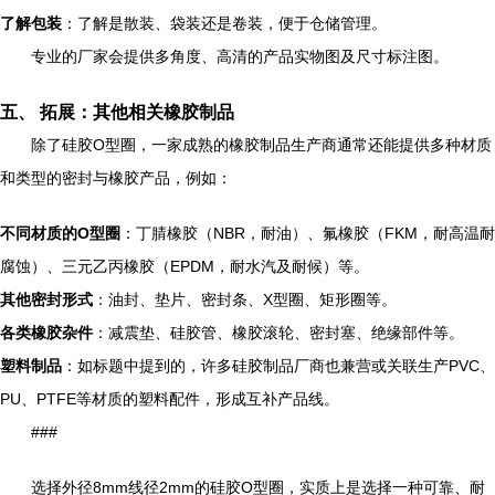
了解包装
：了解是散装、袋装还是卷装，便于仓储管理。
专业的厂家会提供多角度、高清的产品实物图及尺寸标注图。
五、 拓展：其他相关橡胶制品
除了硅胶O型圈，一家成熟的橡胶制品生产商通常还能提供多种材质
和类型的密封与橡胶产品，例如：
不同材质的O型圈
：丁腈橡胶（NBR，耐油）、氟橡胶（FKM，耐高温耐
腐蚀）、三元乙丙橡胶（EPDM，耐水汽及耐候）等。
其他密封形式
：油封、垫片、密封条、X型圈、矩形圈等。
各类橡胶杂件
：减震垫、硅胶管、橡胶滚轮、密封塞、绝缘部件等。
塑料制品
：如标题中提到的，许多硅胶制品厂商也兼营或关联生产PVC、
PU、PTFE等材质的塑料配件，形成互补产品线。
###
选择外径8mm线径2mm的硅胶O型圈，实质上是选择一种可靠、耐