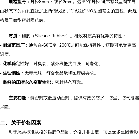
规格型号
：外径8mm × 线径2mm。这里的“外径”通常指O型圈在自
由状态下的内孔直径加上两倍线径，而“线径”即O型圈截面的直径。此规
格属于微型密封圈范畴。
材质
：硅胶（Silicone Rubber）。硅胶材质具有优异的特性：
-
耐温范围广
：通常在-60℃至+200℃之间能保持弹性，短期可承受更高
温度。
-
化学稳定性好
：对臭氧、紫外线抵抗力强，耐老化。
-
生理惰性
：无毒无味，符合食品级和医疗级要求。
-
良好的压缩永久变形性能
：密封持久可靠。
主要功能
：静密封或低速动密封，提供有效的防水、防尘、防气泄漏
屏障。
二、 关于价格因素
对于此类标准规格的硅胶O型圈，价格并非固定，而是受多重因素影