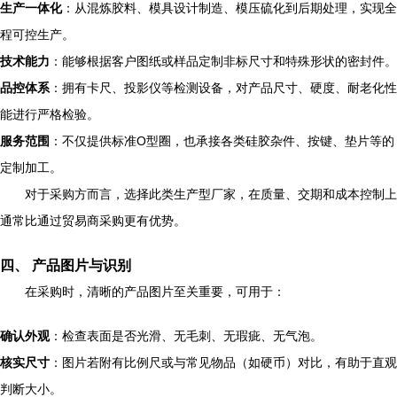
生产一体化
：从混炼胶料、模具设计制造、模压硫化到后期处理，实现全
程可控生产。
技术能力
：能够根据客户图纸或样品定制非标尺寸和特殊形状的密封件。
品控体系
：拥有卡尺、投影仪等检测设备，对产品尺寸、硬度、耐老化性
能进行严格检验。
服务范围
：不仅提供标准O型圈，也承接各类硅胶杂件、按键、垫片等的
定制加工。
对于采购方而言，选择此类生产型厂家，在质量、交期和成本控制上
通常比通过贸易商采购更有优势。
四、 产品图片与识别
在采购时，清晰的产品图片至关重要，可用于：
确认外观
：检查表面是否光滑、无毛刺、无瑕疵、无气泡。
核实尺寸
：图片若附有比例尺或与常见物品（如硬币）对比，有助于直观
判断大小。