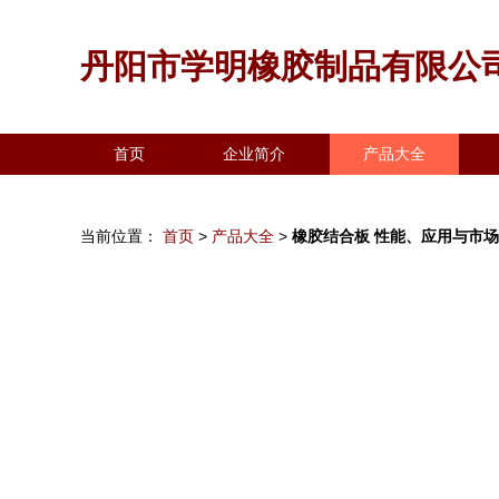
丹阳市学明橡胶制品有限公
首页
企业简介
产品大全
当前位置：
首页
>
产品大全
>
橡胶结合板 性能、应用与市