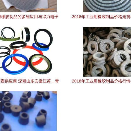
滑橡胶制品的多维应用与得力电子
2018年工业用橡胶制品价格走
辅料制品厂简介
发分析
圈供应商 深耕山东安徽江苏，青
2018年工业用橡胶制品价格行
岛正宇机电制造品质之选
价深度解析（摘自橡胶网第