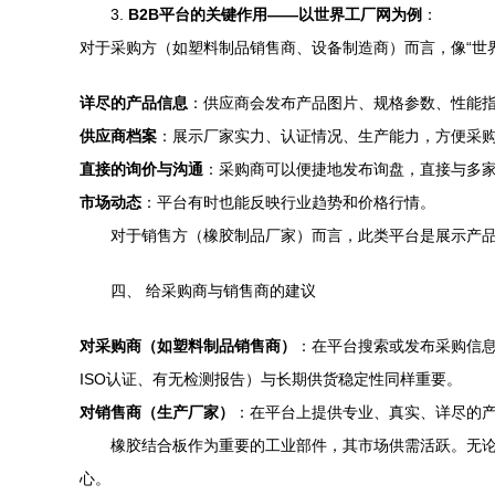
3.
B2B平台的关键作用——以世界工厂网为例
：
对于采购方（如塑料制品销售商、设备制造商）而言，像“世
详尽的产品信息
：供应商会发布产品图片、规格参数、性能
供应商档案
：展示厂家实力、认证情况、生产能力，方便采
直接的询价与沟通
：采购商可以便捷地发布询盘，直接与多
市场动态
：平台有时也能反映行业趋势和价格行情。
对于销售方（橡胶制品厂家）而言，此类平台是展示产品
四、 给采购商与销售商的建议
对采购商（如塑料制品销售商）
：在平台搜索或发布采购信
ISO认证、有无检测报告）与长期供货稳定性同样重要。
对销售商（生产厂家）
：在平台上提供专业、真实、详尽的
橡胶结合板作为重要的工业部件，其市场供需活跃。无论
心。