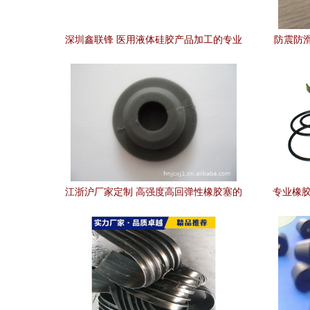
深圳鑫联锋 医用液体硅胶产品加工的专业
防震防
力量
江浙沪厂家定制 高强度高回弹性橡胶塞的
专业橡胶
性能与应用解析