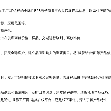
界工厂网”这样的全球性B2B电子商务平台是获取产品信息、联系供应商
指标、应用范围等。
购商评估。
家潜在供应商就价格、样品、交期进行谈判，高效比价。
、拓展全球客户、建立品牌影响力的重要窗口。将“橡胶结合板”等产品
息时，应尽可能明确技术要求和采购数量。索取样品进行测试是验证供应
产品信息和高清图片，及时回复询盘，建立良好信誉。清晰说明产品优势
是通过“世界工厂网”这类在线平台，还是线下渠道，深入了解产品特性