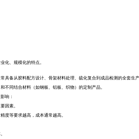
专业化、规模化的特点。
通常具备从胶料配方设计、骨架材料处理、硫化复合到成品检测的全套生
）和不同结合材料（如钢板、铝板、织物）的定制产品。
素影响：
主要因素。
寸精度等要求越高，成本通常越高。
本。