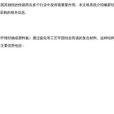
，因其独特的性能而在多个行业中发挥着重要作用。本文将系统介绍橡胶
和采购的相关信息。
、纤维织物或塑料板）通过硫化等工艺牢固结合而成的复合材料。这种结
其主要优势包括：
。